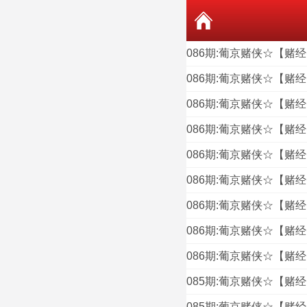
086期:葡京赌侠☆【赌
086期:葡京赌侠☆【赌
086期:葡京赌侠☆【赌
086期:葡京赌侠☆【赌
086期:葡京赌侠☆【赌
086期:葡京赌侠☆【赌
086期:葡京赌侠☆【赌
086期:葡京赌侠☆【赌
086期:葡京赌侠☆【赌
085期:葡京赌侠☆【赌
085期:葡京赌侠☆【赌