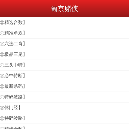
葡京赌侠
经㊣精选合数】
经㊣精准单双】
经㊣六选二肖】
经㊣极品三尾】
经㊣三头中特】
经㊣必中特断】
经㊣最新杀码】
经㊣特码波路】
经㊣休门经】
经㊣特码波路】
经㊣精选合数】