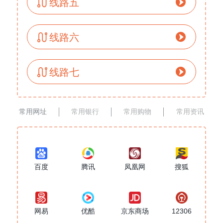
线路五
线路六
线路七
常用网址
常用银行
常用购物
常用资讯
百度
腾讯
凤凰网
搜狐
网易
优酷
京东商场
12306