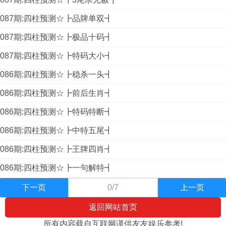
087期:四柱预测☆┣品牌单双┫
087期:四柱预测☆┣极品十码┫
087期:四柱预测☆┣特码大小┫
086期:四柱预测☆┣稳杀一头┫
086期:四柱预测☆┣前后生肖┫
086期:四柱预测☆┣特码特断┫
086期:四柱预测☆┣中特五尾┫
086期:四柱预测☆┣王牌四肖┫
086期:四柱预测☆┣一句解特┫
下一页
0/7
上一页
返回网站首页
所有内容载自互联网谨供友友娱乐参考!