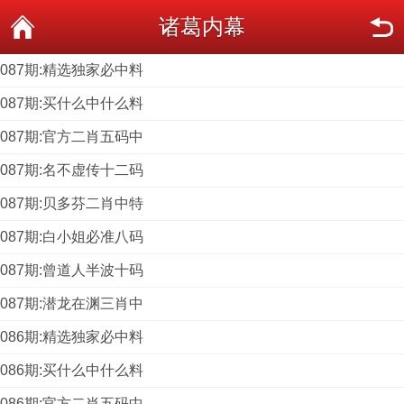
诸葛内幕
087期:精选独家必中料
087期:买什么中什么料
087期:官方二肖五码中
087期:名不虚传十二码
087期:贝多芬二肖中特
087期:白小姐必准八码
087期:曾道人半波十码
087期:潜龙在渊三肖中
086期:精选独家必中料
086期:买什么中什么料
086期:官方二肖五码中