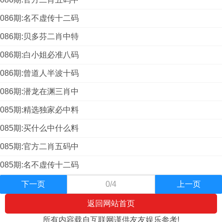
086期:名不虚传十二码
086期:贝多芬二肖中特
086期:白小姐必准八码
086期:曾道人半波十码
086期:潜龙在渊三肖中
085期:精选独家必中料
085期:买什么中什么料
085期:官方二肖五码中
085期:名不虚传十二码
下一页
0/4
上一页
返回网站首页
所有内容载自互联网谨供友友娱乐参考!