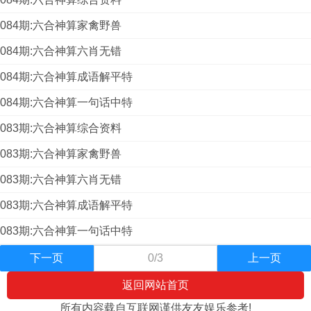
084期:六合神算家禽野兽
084期:六合神算六肖无错
084期:六合神算成语解平特
084期:六合神算一句话中特
083期:六合神算综合资料
083期:六合神算家禽野兽
083期:六合神算六肖无错
083期:六合神算成语解平特
083期:六合神算一句话中特
下一页
0/3
上一页
返回网站首页
所有内容载自互联网谨供友友娱乐参考!