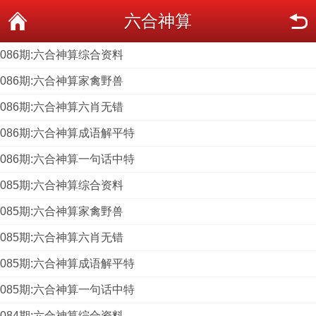
六合神算
086期:六合神算综合资料
086期:六合神算家禽野兽
086期:六合神算六肖无错
086期:六合神算成语解平特
086期:六合神算一句话中特
085期:六合神算综合资料
085期:六合神算家禽野兽
085期:六合神算六肖无错
085期:六合神算成语解平特
085期:六合神算一句话中特
084期:六合神算综合资料