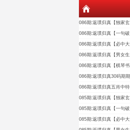
086期:返璞归真【独家
086期:返璞归真【一句
086期:返璞归真【必中
086期:返璞归真【男女
086期:返璞归真【棋琴
086期:返璞归真30码期
086期:返璞归真五肖中特
085期:返璞归真【独家
085期:返璞归真【一句
085期:返璞归真【必中
085期:返璞归真【男女