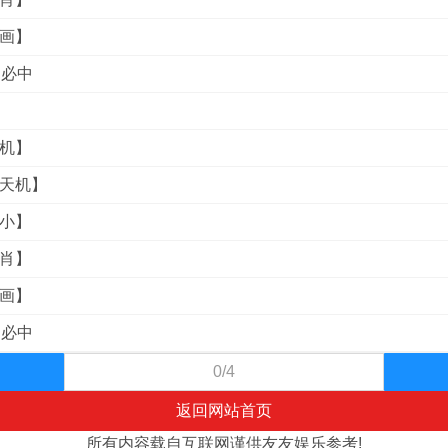
书画】
期必中
玄机】
破天机】
大小】
生肖】
书画】
期必中
0/4
返回网站首页
所有内容载自互联网谨供友友娱乐参考!