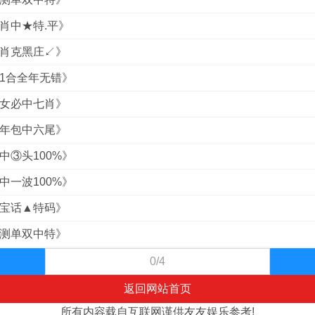
一肖中★特.平》
四肖克黑庄↙》
杀1合全年无错》
美女必中七肖》
全年包中六尾》
中③头100%》
中一波100%》
宝宝话▲特码》
预测单双中特》
0/4
返回网站首页
所有内容载自互联网谨供友友娱乐参考!