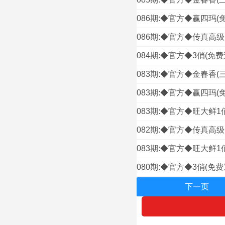
086期:◆官方◆赢四玛(
086期:◆官方◆传真高
084期:◆官方◆3俏(免
083期:◆官方◆金春香(
083期:◆官方◆赢四玛(
083期:◆官方◆旺大鲜1
082期:◆官方◆传真高
083期:◆官方◆旺大鲜1
080期:◆官方◆3俏(免
下一页