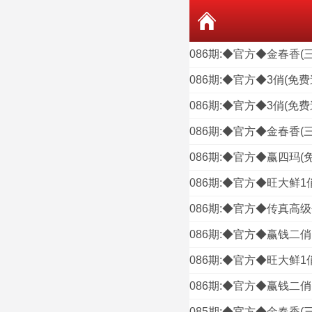
086期:◆官方◆金春香(
086期:◆官方◆3俏(免
086期:◆官方◆3俏(免
086期:◆官方◆金春香(
086期:◆官方◆赢四玛(
086期:◆官方◆旺大鲜1
086期:◆官方◆传真高
086期:◆官方◆赢钱二
086期:◆官方◆旺大鲜1
086期:◆官方◆赢钱二
085期:◆官方◆金春香(