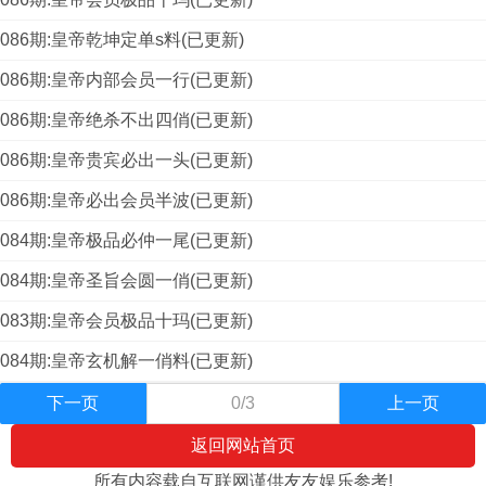
086期:皇帝乾坤定单s料(已更新)
086期:皇帝内部会员一行(已更新)
086期:皇帝绝杀不出四俏(已更新)
086期:皇帝贵宾必出一头(已更新)
086期:皇帝必出会员半波(已更新)
084期:皇帝极品必仲一尾(已更新)
084期:皇帝圣旨会圆一俏(已更新)
083期:皇帝会员极品十玛(已更新)
084期:皇帝玄机解一俏料(已更新)
下一页
0/3
上一页
返回网站首页
所有内容载自互联网谨供友友娱乐参考!