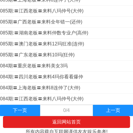
085期:〓江西老板〓来料八玛仲号(大仲)
085期〓广西老板〓来料全年错一(还仲)
085期:〓湖南老板〓来料仲数专业户(高仲)
085期:〓澳门老板〓来料12玛狂准(连仲)
085期:〓广东老板〓来料10玛(狂仲)
084期〓重庆老板〓来料美女3玛
084期:〓四川老板〓来料4玛你看看爆仲
084期〓上海老板〓来料8连仲了(大仲)
084期:〓江西老板〓来料八玛仲号(大仲)
下一页
0/4
上一页
返回网站首页
所有内容载自互联网谨供友友娱乐参考!