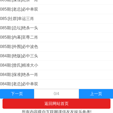
085期:[老总]必中单双
085:[社群]幸运三肖
085期:[总坛]绝杀一头
085期:[内幕]至尊二肖
085期:[外围]必中波色
084期:[绝版]必中三头
084期:[曾氏]精准大小
084期:[保准]绝杀一肖
084期:[老总]必中单双
下一页
0/4
上一页
返回网站首页
所有内容载自互联网谨供友友娱乐参考!