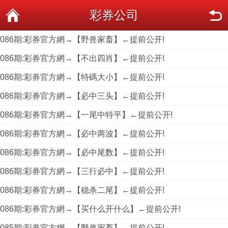
彩券公司
086期:彩券官方網→【野兽家畜】←提前公开!
086期:彩券官方網→【不出四肖】←提前公开!
086期:彩券官方網→【特碼大小】←提前公开!
086期:彩券官方網→【必中三头】←提前公开!
086期:彩券官方網→【一尾中特平】←提前公开!
086期:彩券官方網→【必中两波】←提前公开!
086期:彩券官方網→【必中尾数】←提前公开!
086期:彩券官方網→【三行必中】←提前公开!
086期:彩券官方網→【稳杀二尾】←提前公开!
086期:彩券官方網→【买什么开什么】←提前公开!
085期:彩券官方網→【野兽家畜】←提前公开!