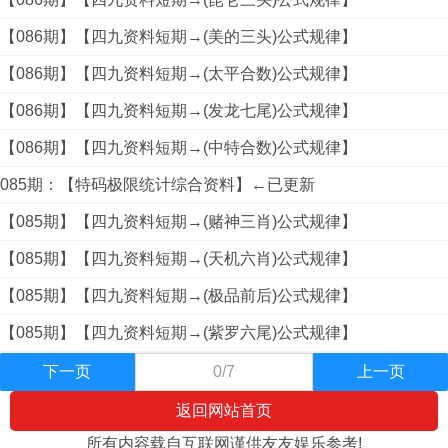
【086期】【四九资料短期→(美的三头)公式规律】
【086期】【四九资料短期→(太平合数)公式规律】
【086期】【四九资料短期→(发龙七尾)公式规律】
【086期】【四九资料短期→(中特合数)公式规律】
085期：【特码极限统计综合资料】←已更新
【085期】【四九资料短期→(赌神三肖)公式规律】
【085期】【四九资料短期→(天机六肖)公式规律】
【085期】【四九资料短期→(极品前后)公式规律】
【085期】【四九资料短期→(紫罗六尾)公式规律】
下一页
0/7
上一页
返回网站首页
所有内容载自互联网谨供友友娱乐参考!