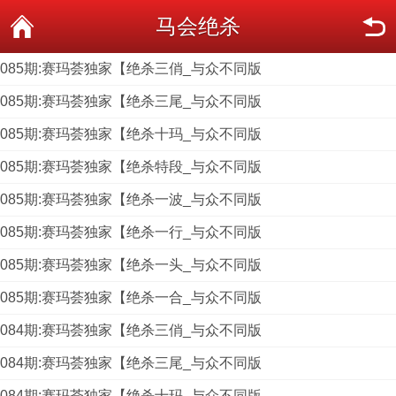
马会绝杀
085期:赛玛荟独家【绝杀三俏_与众不同版
085期:赛玛荟独家【绝杀三尾_与众不同版
085期:赛玛荟独家【绝杀十玛_与众不同版
085期:赛玛荟独家【绝杀特段_与众不同版
085期:赛玛荟独家【绝杀一波_与众不同版
085期:赛玛荟独家【绝杀一行_与众不同版
085期:赛玛荟独家【绝杀一头_与众不同版
085期:赛玛荟独家【绝杀一合_与众不同版
084期:赛玛荟独家【绝杀三俏_与众不同版
084期:赛玛荟独家【绝杀三尾_与众不同版
084期:赛玛荟独家【绝杀十玛_与众不同版