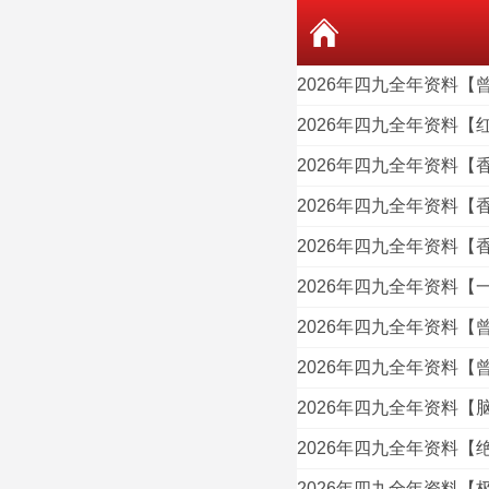
2026年四九全年资料【曾道
2026年四九全年资料【红梅
2026年四九全年资料【香港
2026年四九全年资料【香
2026年四九全年资料【香港
2026年四九全年资料【一句
2026年四九全年资料【曾道
2026年四九全年资料【曾女
2026年四九全年资料【脑筋
2026年四九全年资料【绝杀
2026年四九全年资料【极准