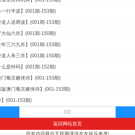
行半波】(001期-153期)
人送两波】(001期-153期)
仙六肖】(001期-150期)
三六九肖】(001期-153期)
人杀三肖】(001期-150期)
是特码】(001期-152期)
葡京赌侠诗】(001-153期)
版澳门葡京赌侠诗】(001-153期)
001-153期)
0/2
返回网站首页
所有内容载自互联网谨供友友娱乐参考!