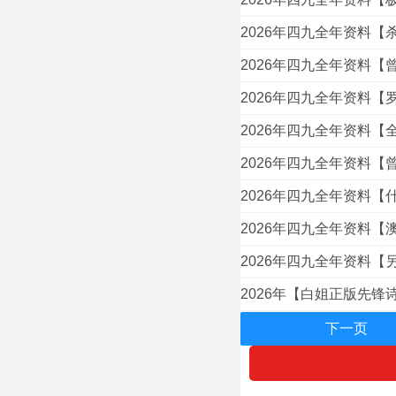
2026年四九全年资料【杀一
2026年四九全年资料【曾道
2026年四九全年资料【罗大
2026年四九全年资料【全年
2026年四九全年资料【曾道
2026年四九全年资料【什么
2026年四九全年资料【澳门
2026年四九全年资料【另
2026年【白姐正版先锋诗】(
下一页