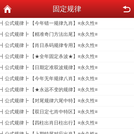
固定规律
┫公式规律┣ 【今年错一规律九肖】≡永久性≡
┫公式规律┣ 【精准奇门方法出尾】≡永久性≡
┫公式规律┣ 【肖日杀码规律专用】≡永久性≡
┫公式规律┣ 【★全年固定杀波★】≡永久性≡
┫公式规律┣ 【日期定准双波规律】≡永久性≡
┫公式规律┣ 【今年无年规律八肖】≡永久性≡
┫公式规律┣ 【★永远不变的规律】≡永久性≡
┫公式规律┣ 【对尾规律六尾中特】≡永久性≡
┫公式规律┣ 【双日定七肖中特区】≡永久性≡
┫公式规律┣ 【四柱出肖日柱出行】≡永久性≡
┫公式规律┣ 【上期特尾对应出肖】≡永久性≡