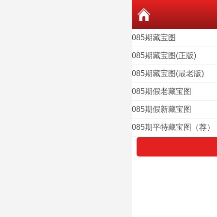
085期藏宝图
085期藏宝图(正版)
085期藏宝图(最老版)
085期假老藏宝图
085期假新藏宝图
085期平特藏宝图（荐）