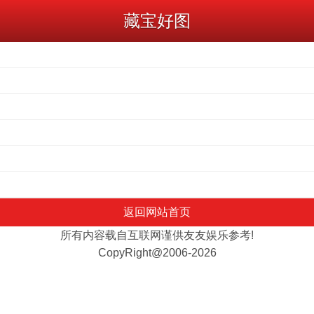
藏宝好图
返回网站首页
所有内容载自互联网谨供友友娱乐参考!
CopyRight@2006-2026