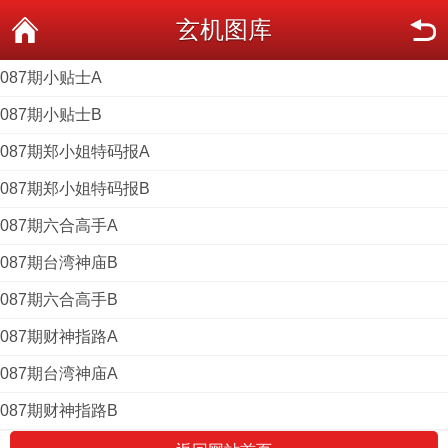
玄机图库
087期小贴士A
087期小贴士B
087期郑小姐特码报A
087期郑小姐特码报B
087期六合高手A
087期台湾神庙B
087期六合高手B
087期财神指路A
087期台湾神庙A
087期财神指路B