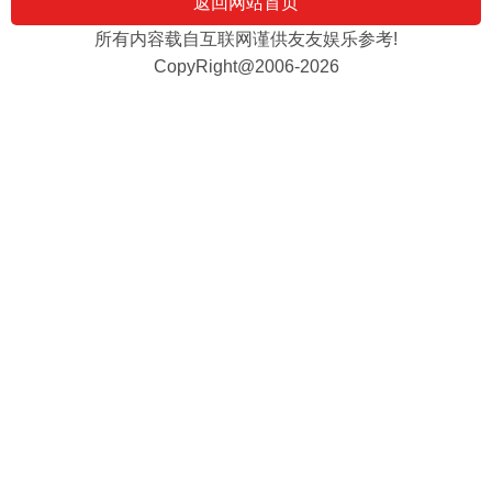
返回网站首页
所有内容载自互联网谨供友友娱乐参考!
CopyRight@2006-2026