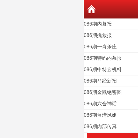
086期内幕报
086期挽救报
086期一肖杀庄
086期特码内幕报
086期中特玄机料
086期马经新招
086期金鼠绝密图
086期六合神话
086期台湾凤姐
086期内部传真