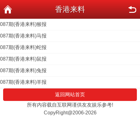
香港来料
087期(香港来料)猴报
087期(香港来料)马报
087期(香港来料)蛇报
087期(香港来料)鼠报
087期(香港来料)兔报
087期(香港来料)羊报
返回网站首页
所有内容载自互联网谨供友友娱乐参考!
CopyRight@2006-2026