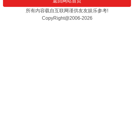
返回网站首页
所有内容载自互联网谨供友友娱乐参考!
CopyRight@2006-2026