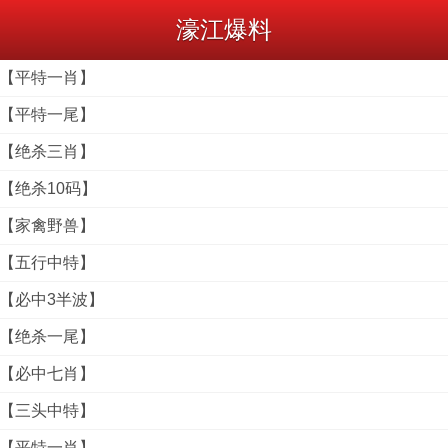
濠江爆料
料【平特一肖】
料【平特一尾】
料【绝杀三肖】
料【绝杀10码】
料【家禽野兽】
料【五行中特】
料【必中3半波】
料【绝杀一尾】
料【必中七肖】
料【三头中特】
料【平特一肖】