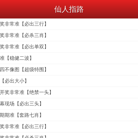
仙人指路
开奖非常准【必出三行】
开奖非常准【必杀三肖】
开奖非常准【必出单双】
常准【稳健二波】
版四不像图【超级特围】
料【必出大小】
票开奖非常准【绝禁一头】
内幕现场【必出三头】
典期期准【套路七肖】
开奖非常准【必出三行】
开奖非常准【必杀三肖】