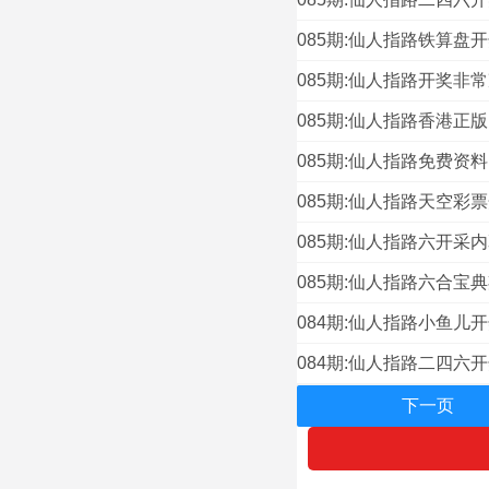
085期:仙人指路铁算盘
085期:仙人指路开奖非
085期:仙人指路香港正
085期:仙人指路免费资
085期:仙人指路天空彩
085期:仙人指路六开采
085期:仙人指路六合宝
084期:仙人指路小鱼儿
084期:仙人指路二四六
下一页