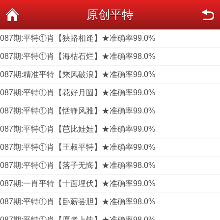
原创平特
087期:平特①肖【狭路相逢】★准确率99.0%
087期:平特①肖【海枯石烂】★准确率98.0%
087期:精准平特【乘风破浪】★准确率99.0%
087期:平特①肖【花好月圆】★准确率99.0%
087期:平特①肖【恬静风雅】★准确率99.0%
087期:平特①肖【芭比娃娃】★准确率99.0%
087期:平特①肖【王叔平特】★准确率99.0%
087期:平特①肖【落子无悔】★准确率98.0%
087期:一肖平特【十面埋伏】★准确率99.0%
087期:平特①肖【卧薪尝胆】★准确率98.0%
087期:平特①肖【愿者上钩】★准确率98.0%