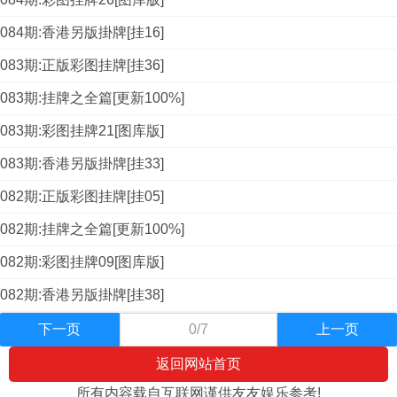
084期:香港另版掛牌[挂16]
083期:正版彩图挂牌[挂36]
083期:挂牌之全篇[更新100%]
083期:彩图挂牌21[图库版]
083期:香港另版掛牌[挂33]
082期:正版彩图挂牌[挂05]
082期:挂牌之全篇[更新100%]
082期:彩图挂牌09[图库版]
082期:香港另版掛牌[挂38]
下一页
0/7
上一页
返回网站首页
所有内容载自互联网谨供友友娱乐参考!