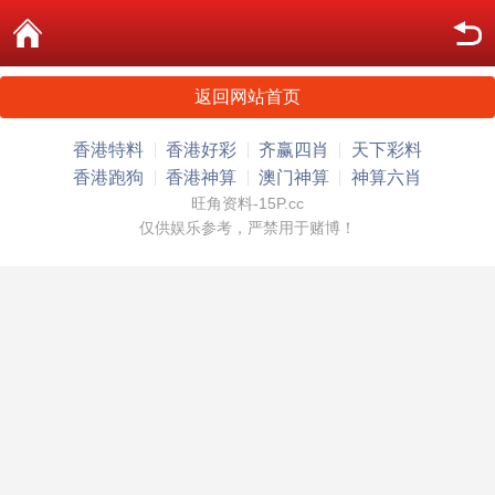
返回网站首页
香港特料
香港好彩
齐赢四肖
天下彩料
香港跑狗
香港神算
澳门神算
神算六肖
旺角资料-15P.cc
仅供娱乐参考，严禁用于赌博！