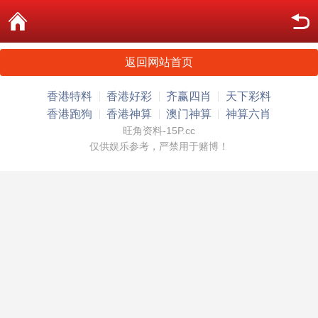
返回网站首页
香港特料
香港好彩
齐赢四肖
天下彩料
香港跑狗
香港神算
澳门神算
神算六肖
旺角资料-15P.cc
仅供娱乐参考，严禁用于赌博！