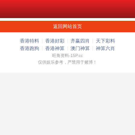
返回网站首页
香港特料
香港好彩
齐赢四肖
天下彩料
香港跑狗
香港神算
澳门神算
神算六肖
旺角资料-15P.cc
仅供娱乐参考，严禁用于赌博！