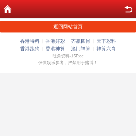
返回网站首页
香港特料
香港好彩
齐赢四肖
天下彩料
香港跑狗
香港神算
澳门神算
神算六肖
旺角资料-15P.cc
仅供娱乐参考，严禁用于赌博！