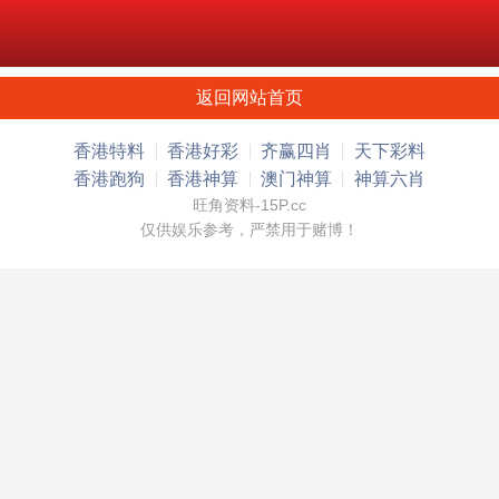
返回网站首页
香港特料
香港好彩
齐赢四肖
天下彩料
香港跑狗
香港神算
澳门神算
神算六肖
旺角资料-15P.cc
仅供娱乐参考，严禁用于赌博！