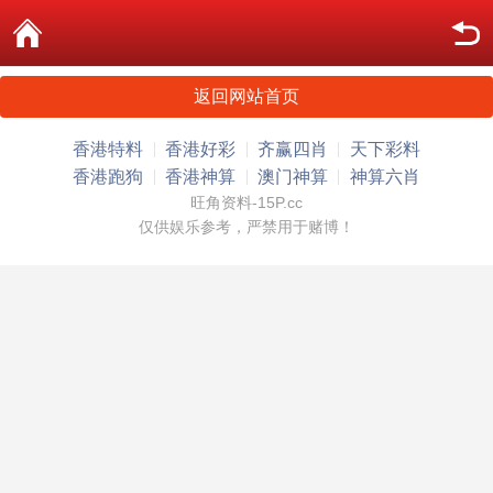
返回网站首页
香港特料
香港好彩
齐赢四肖
天下彩料
香港跑狗
香港神算
澳门神算
神算六肖
旺角资料-15P.cc
仅供娱乐参考，严禁用于赌博！