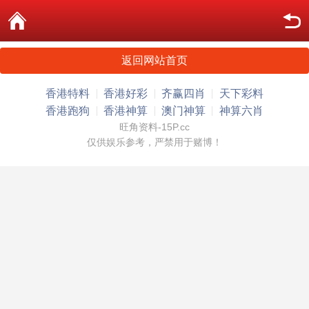
返回网站首页
香港特料
香港好彩
齐赢四肖
天下彩料
香港跑狗
香港神算
澳门神算
神算六肖
旺角资料-15P.cc
仅供娱乐参考，严禁用于赌博！