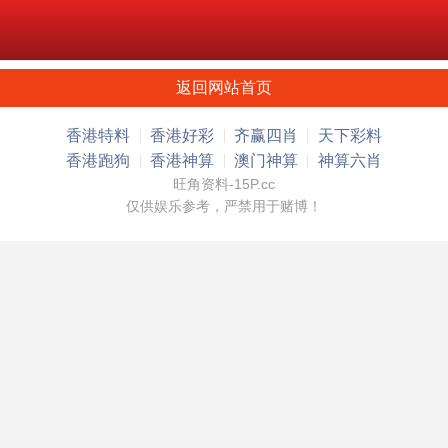
返回网站首页
香港特料
香港好彩
齐赢四肖
天下彩料
香港跑狗
香港神算
澳门神算
神算六肖
旺角资料-15P.cc
仅供娱乐参考，严禁用于赌博！