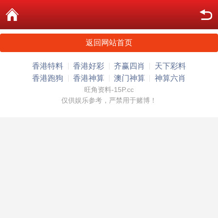
返回网站首页
香港特料
香港好彩
齐赢四肖
天下彩料
香港跑狗
香港神算
澳门神算
神算六肖
旺角资料-15P.cc
仅供娱乐参考，严禁用于赌博！