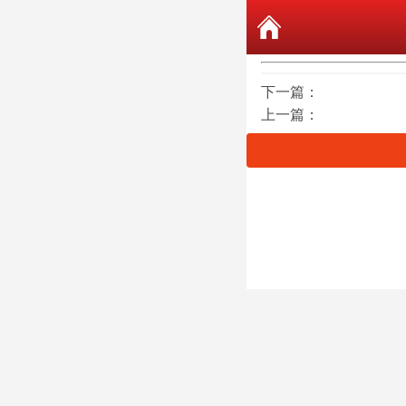
下一篇：
上一篇：