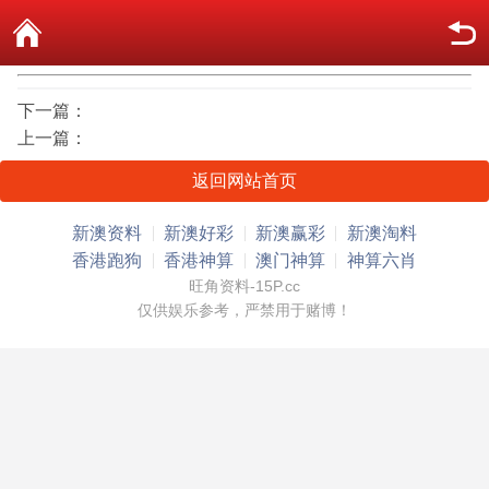
下一篇：
上一篇：
返回网站首页
新澳资料
新澳好彩
新澳赢彩
新澳淘料
香港跑狗
香港神算
澳门神算
神算六肖
旺角资料-15P.cc
仅供娱乐参考，严禁用于赌博！