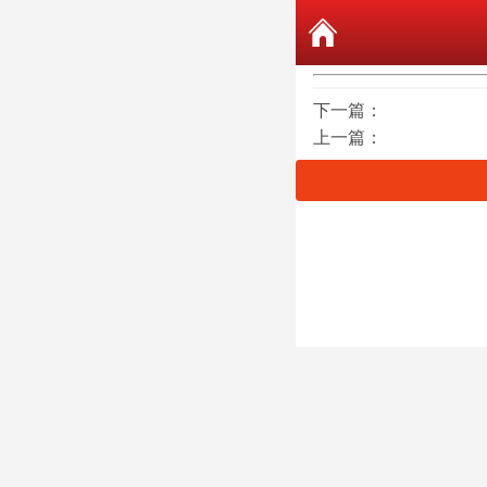
下一篇：
上一篇：