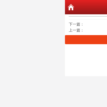
下一篇：
上一篇：