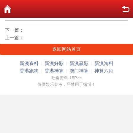
下一篇：
上一篇：
返回网站首页
新澳资料
新澳好彩
新澳赢彩
新澳淘料
香港跑狗
香港神算
澳门神算
神算六肖
旺角资料-15P.cc
仅供娱乐参考，严禁用于赌博！