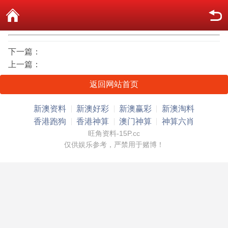
下一篇：
上一篇：
返回网站首页
新澳资料
新澳好彩
新澳赢彩
新澳淘料
香港跑狗
香港神算
澳门神算
神算六肖
旺角资料-15P.cc
仅供娱乐参考，严禁用于赌博！